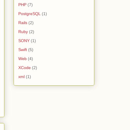
PHP
(7)
PostgreSQL
(1)
Rails
(2)
Ruby
(2)
SONY
(1)
Swift
(5)
Web
(4)
XCode
(2)
xml
(1)