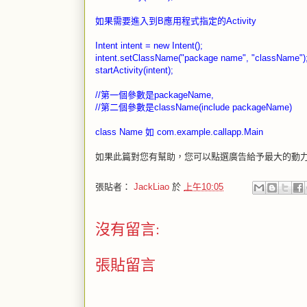
如果需要進入到B應用程式指定的Activity
Intent
intent
=
new
Intent();
intent
.setClassName(
"package name"
,
"className"
)
startActivity(
intent
);
//第一個參數是packageName,
//第二個參數是className(include packageName)
class Name 如 com.example.callapp.Main
如果此篇對您有幫助，您可以點選廣告給予最大的動
張貼者：
JackLiao
於
上午10:05
沒有留言:
張貼留言