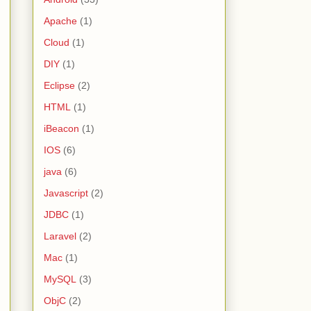
Apache
(1)
Cloud
(1)
DIY
(1)
Eclipse
(2)
HTML
(1)
iBeacon
(1)
IOS
(6)
java
(6)
Javascript
(2)
JDBC
(1)
Laravel
(2)
Mac
(1)
MySQL
(3)
ObjC
(2)