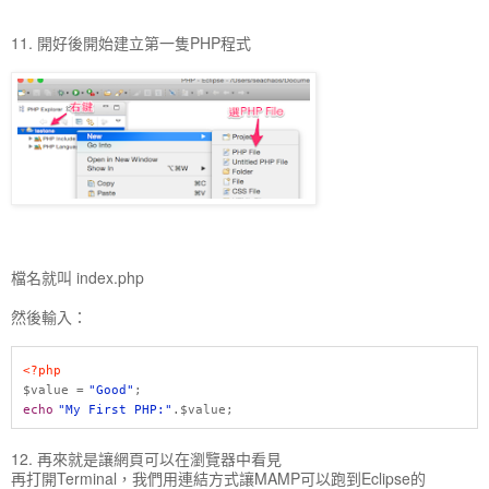
11. 開好後開始建立第一隻PHP程式
檔名就叫 index.php
然後輸入：
<?php
$value =
"Good"
;
echo
"My First PHP:"
.$value;
12. 再來就是讓網頁可以在瀏覽器中看見
再打開Terminal，我們用連結方式讓MAMP可以跑到Eclipse的