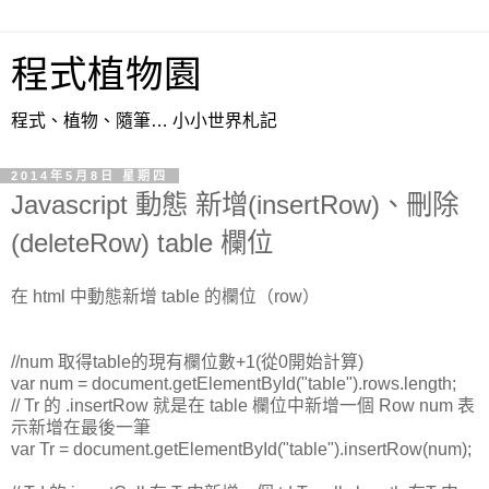
程式植物園
程式、植物、隨筆… 小小世界札記
2014年5月8日 星期四
Javascript 動態 新增(insertRow)、刪除
(deleteRow) table 欄位
在 html 中動態新增 table 的欄位（row）
//num 取得table的現有欄位數+1(從0開始計算)
var
num = document.getElementById(
"table"
).rows.length;
// Tr 的 .insertRow 就是在 table 欄位中新增一個 Row num 表
示新增在最後一筆
var
Tr = document.getElementById(
"table"
).insertRow(num);